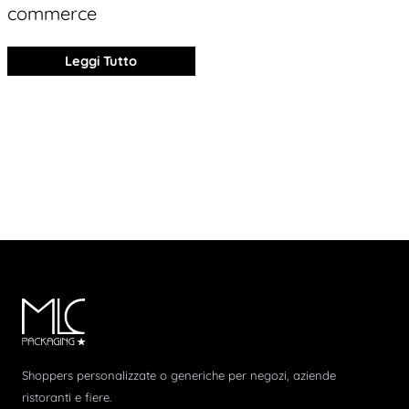
commerce
Leggi Tutto
Shoppers personalizzate o generiche per negozi, aziende
ristoranti e fiere.