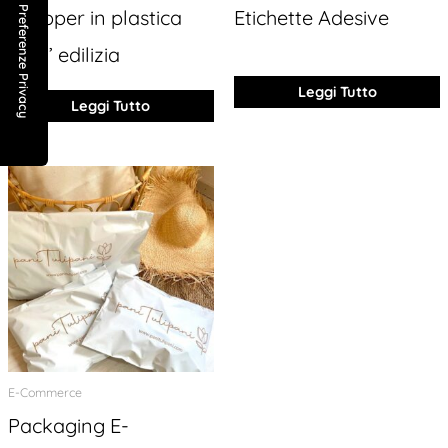
Shopper in plastica
Etichette Adesive
per l’ edilizia
Leggi Tutto
Leggi Tutto
E-Commerce
Packaging E-