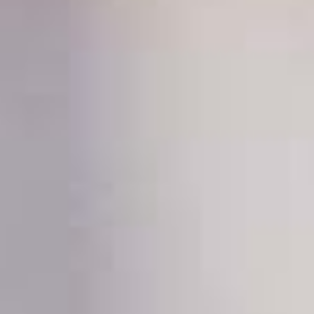
commerce, accessori per confezionare pacchetti regalo:
scopri le nostre soluzioni personalizzate.