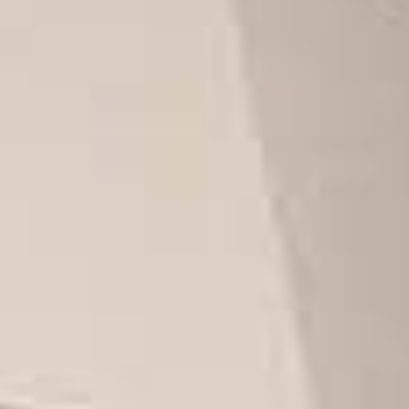
Il prodotto perfetto per
la tua azienda?
Contattaci per una consulenza gratuita!
Gli esperti di MLC packaging sono a tua disposizione per
aiutarti nel rendere unico il modo con il quale presenti i tuoi