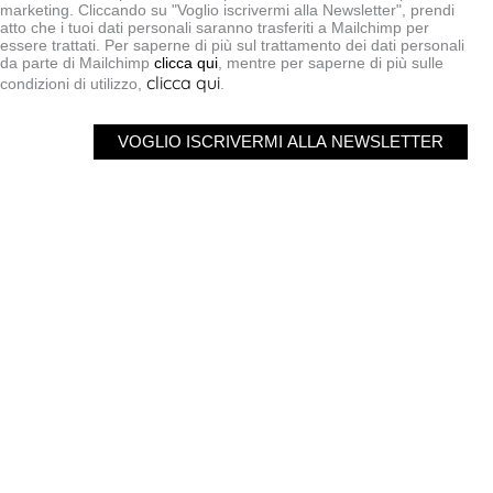
marketing. Cliccando su "Voglio iscrivermi alla Newsletter", prendi
atto che i tuoi dati personali saranno trasferiti a Mailchimp per
essere trattati. Per saperne di più sul trattamento dei dati personali
da parte di Mailchimp
clicca qui
, mentre per saperne di più sulle
clicca qui
condizioni di utilizzo,
.