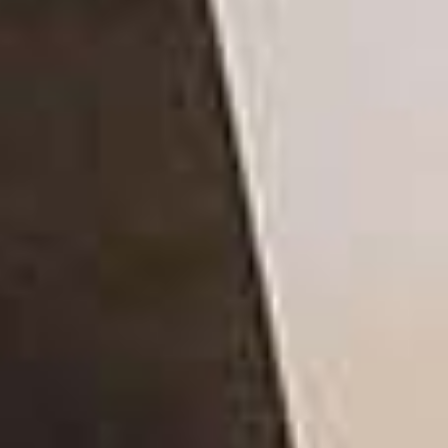
Nastri in raso