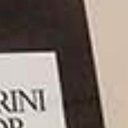
Shopper per luxury second hand