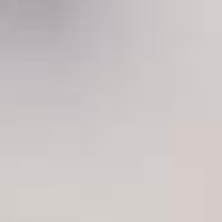
Sacchetti per settore automobilistico