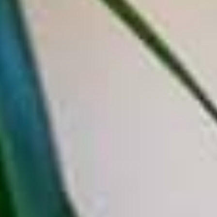
Shopper stampa in quadricromia