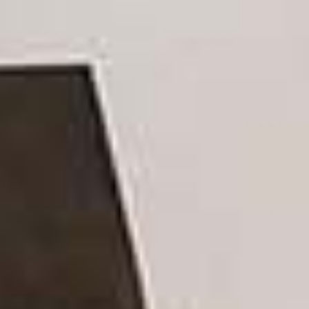
Borse in plastica per abbigliamento