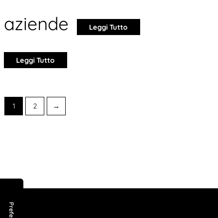
aziende
Leggi Tutto
Leggi Tutto
1
2
→