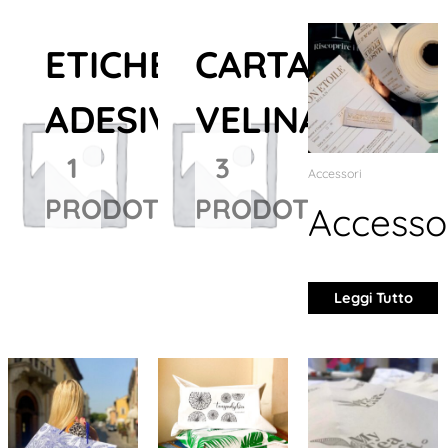
ETICHETTE
CARTA
ADESIVE
VELINA
1
3
Accessori
PRODOTTO
PRODOTTI
Accesso
Leggi Tutto