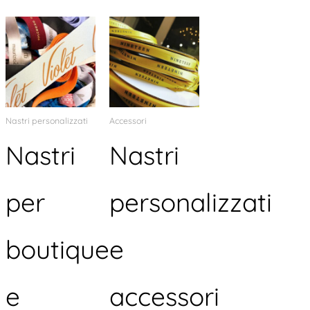
Nastri personalizzati
Accessori
Nastri
Nastri
per
personalizzati
boutique
e
e
accessori