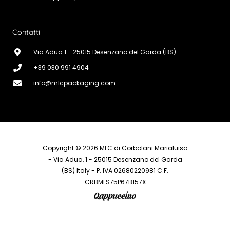
Contatti
Via Adua 1 - 25015 Desenzano del Garda (BS)
+39 030 991 4904
info@mlcpackaging.com
Copyright © 2026 MLC di Corbolani Marialuisa
- Via Adua, 1 - 25015 Desenzano del Garda
(BS) Italy - P. IVA 02680220981 C.F.
CRBMLS75P67B157X