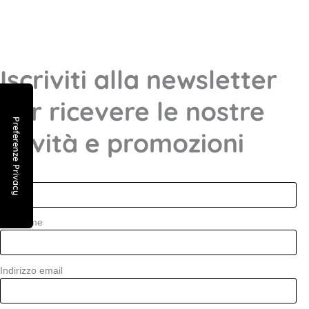
Iscriviti alla newsletter
per ricevere le nostre
novità e promozioni
Nome
Shoppers personalizzate o generiche per negozi, aziende
ristoranti e fiere.
Cognome
Newsletter
Indirizzo email
Resta aggiornato sulle ultime novità e promozioni