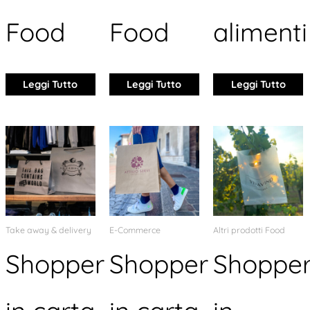
Food
Food
alimenti
Leggi Tutto
Leggi Tutto
Leggi Tutto
Take away & delivery
E-Commerce
Altri prodotti Food
Shopper
Shopper
Shoppe