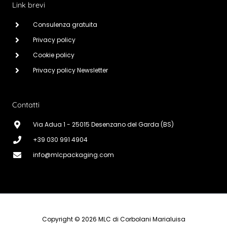
Link brevi
Consulenza gratuita
Privacy policy
Cookie policy
Privacy policy Newsletter
Contatti
Via Adua 1 - 25015 Desenzano del Garda (BS)
+39 030 991 4904
info@mlcpackaging.com
Copyright © 2026 MLC di Corbolani Marialuisa